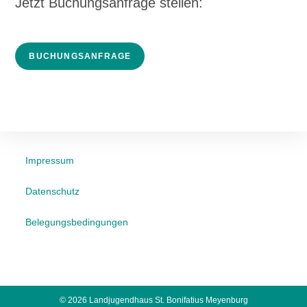
Jetzt Buchungsanfrage stellen:
BUCHUNGSANFRAGE
Impressum
Datenschutz
Belegungsbedingungen
© 2026 Landjugendhaus St. Bonifatius Meyenburg